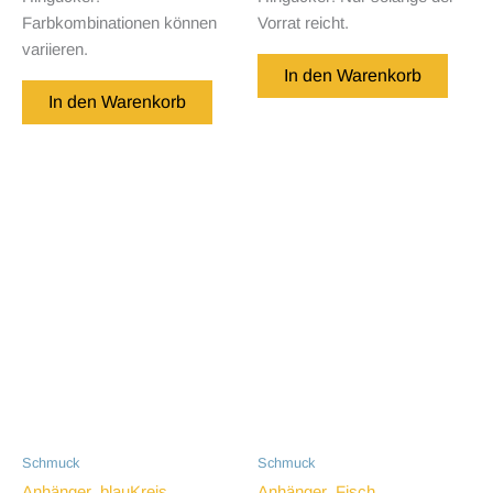
Farbkombinationen können
Vorrat reicht.
variieren.
In den Warenkorb
In den Warenkorb
Schmuck
Schmuck
Anhänger_blauKreis
Anhänger_Fisch