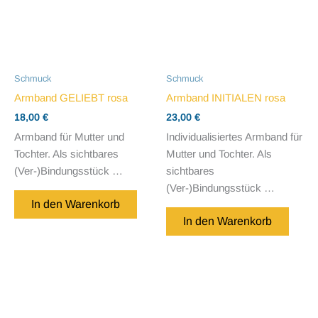
Schmuck
Schmuck
Armband GELIEBT rosa
Armband INITIALEN rosa
18,00
€
23,00
€
Armband für Mutter und
Individualisiertes Armband für
Tochter. Als sichtbares
Mutter und Tochter. Als
(Ver-)Bindungsstück …
sichtbares
(Ver-)Bindungsstück …
In den Warenkorb
In den Warenkorb