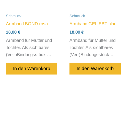
Schmuck
Schmuck
Armband BOND rosa
Armband GELIEBT blau
18,00
€
18,00
€
Armband für Mutter und
Armband für Mutter und
Tochter. Als sichtbares
Tochter. Als sichtbares
(Ver-)Bindungsstück …
(Ver-)Bindungsstück …
In den Warenkorb
In den Warenkorb