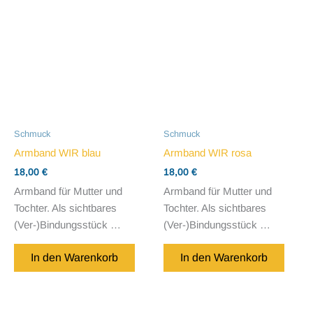
Schmuck
Schmuck
Armband WIR blau
Armband WIR rosa
18,00
€
18,00
€
Armband für Mutter und
Armband für Mutter und
Tochter. Als sichtbares
Tochter. Als sichtbares
(Ver-)Bindungsstück …
(Ver-)Bindungsstück …
In den Warenkorb
In den Warenkorb