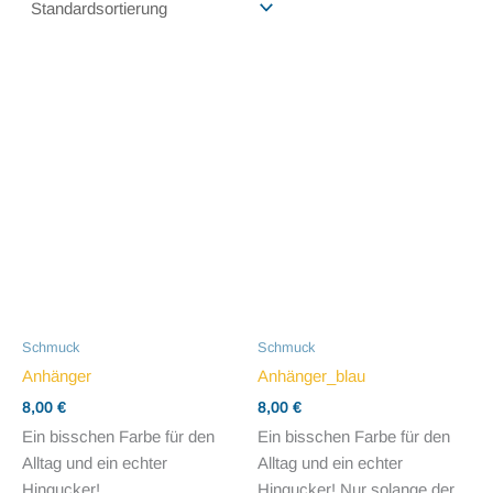
Schmuck
Schmuck
Anhänger
Anhänger_blau
8,00
€
8,00
€
Ein bisschen Farbe für den
Ein bisschen Farbe für den
Alltag und ein echter
Alltag und ein echter
Hingucker!
Hingucker! Nur solange der