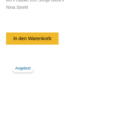
Nina Strehl
In den Warenkorb
Angebot!