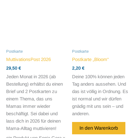
Postkarte
Postkarte
MuttivationsPost 2026
Postkarte „Bloom“
29,50
€
2,20
€
Jeden Monat in 2026 (ab
Deine 100% können jeden
Bestellung) erhältst du einen
Tag anders aussehen. Und
Brief und 2 Postkarten zu
das ist völlig in Ordnung. Es
einem Thema, das uns
ist normal und wir dürfen
Mamas immer wieder
gnädig mit uns sein – und
beschäftigt. Sei dabei und
anderen.
lass dich in 2026 für deinen
In den Warenkorb
Mama-Alltag muttivieren!
ein Produkt von Sonja Gera x