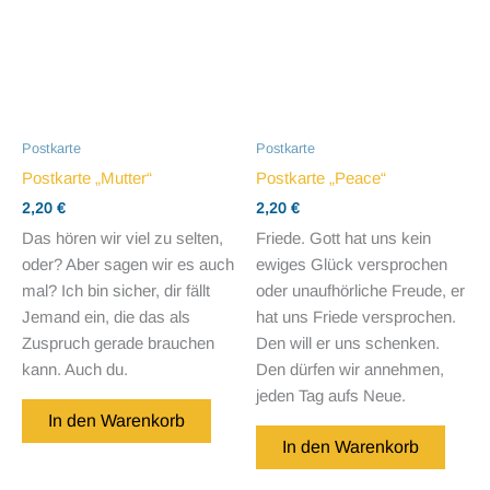
Postkarte
Postkarte
Postkarte „Mutter“
Postkarte „Peace“
2,20
€
2,20
€
Das hören wir viel zu selten,
Friede. Gott hat uns kein
oder? Aber sagen wir es auch
ewiges Glück versprochen
mal? Ich bin sicher, dir fällt
oder unaufhörliche Freude, er
Jemand ein, die das als
hat uns Friede versprochen.
Zuspruch gerade brauchen
Den will er uns schenken.
kann. Auch du.
Den dürfen wir annehmen,
jeden Tag aufs Neue.
In den Warenkorb
In den Warenkorb