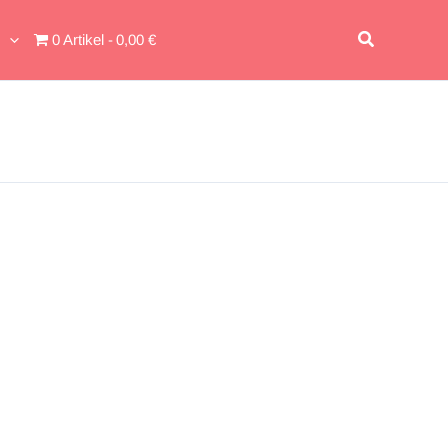
Suchen
0 Artikel
0,00 €