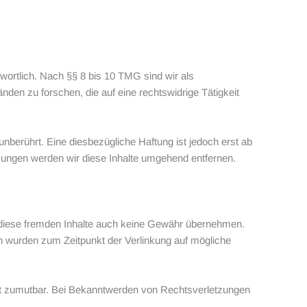
wortlich. Nach §§ 8 bis 10 TMG sind wir als
den zu forschen, die auf eine rechtswidrige Tätigkeit
berührt. Eine diesbezügliche Haftung ist jedoch erst ab
ungen werden wir diese Inhalte umgehend entfernen.
ür diese fremden Inhalte auch keine Gewähr übernehmen.
eiten wurden zum Zeitpunkt der Verlinkung auf mögliche
icht zumutbar. Bei Bekanntwerden von Rechtsverletzungen