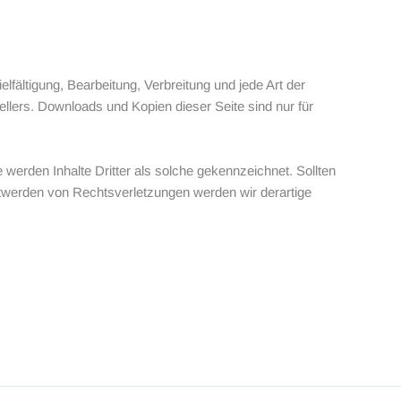
lfältigung, Bearbeitung, Verbreitung und jede Art der
llers. Downloads und Kopien dieser Seite sind nur für
e werden Inhalte Dritter als solche gekennzeichnet. Sollten
twerden von Rechtsverletzungen werden wir derartige