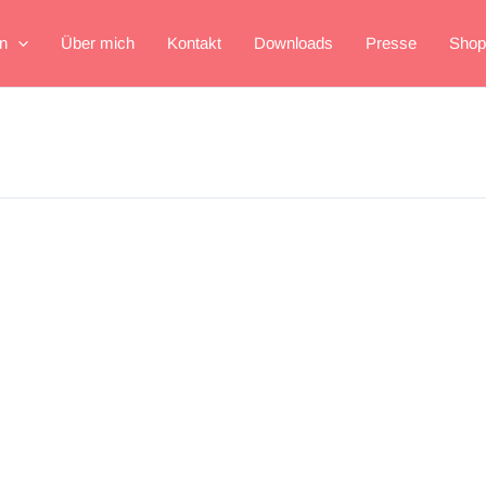
n
Über mich
Kontakt
Downloads
Presse
Shop