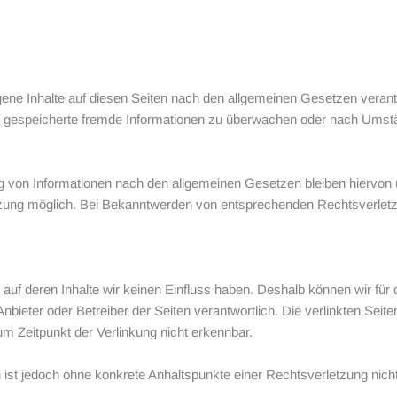
ene Inhalte auf diesen Seiten nach den allgemeinen Gesetzen verant
der gespeicherte fremde Informationen zu überwachen oder nach Umstän
 von Informationen nach den allgemeinen Gesetzen bleiben hiervon un
tzung möglich. Bei Bekanntwerden von entsprechenden Rechtsverletz
, auf deren Inhalte wir keinen Einfluss haben. Deshalb können wir f
ge Anbieter oder Betreiber der Seiten verantwortlich. Die verlinkten S
m Zeitpunkt der Verlinkung nicht erkennbar.
ten ist jedoch ohne konkrete Anhaltspunkte einer Rechtsverletzung n