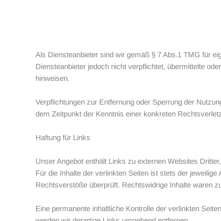
Als Diensteanbieter sind wir gemäß § 7 Abs.1 TMG für eig
Diensteanbieter jedoch nicht verpflichtet, übermittelte o
hinweisen.
Verpflichtungen zur Entfernung oder Sperrung der Nutzung
dem Zeitpunkt der Kenntnis einer konkreten Rechtsverle
Haftung für Links
Unser Angebot enthält Links zu externen Websites Dritter
Für die Inhalte der verlinkten Seiten ist stets der jeweili
Rechtsverstöße überprüft. Rechtswidrige Inhalte waren zu
Eine permanente inhaltliche Kontrolle der verlinkten Sei
werden wir derartige Links umgehend entfernen.