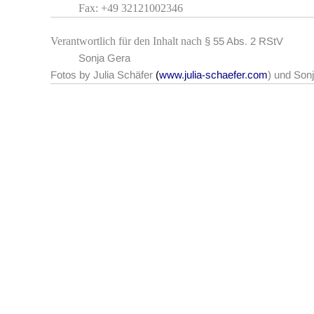
Fax: +49 32121002346
Verantwortlich für den Inhalt nach
§ 55 Abs. 2 RStV
Sonja Gera
Fotos by Julia Schäfer
(
www.julia-schaefer.com
) und Son