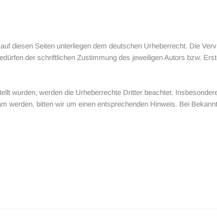
 auf diesen Seiten unterliegen dem deutschen Urheberrecht. Die Vervie
rfen der schriftlichen Zustimmung des jeweiligen Autors bzw. Erste
stellt wurden, werden die Urheberrechte Dritter beachtet. Insbesonder
am werden, bitten wir um einen entsprechenden Hinweis. Bei Bekann