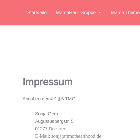
Zum
Inhalt
Startseite
MamaHerz Gruppe
Mama Theme
springen
Impressum
Angaben gemäß § 5 TMG
Sonja Gera
Augustusbergstr. 5
01277 Dresden
E-Mail: sonja(at)mothearthood.de