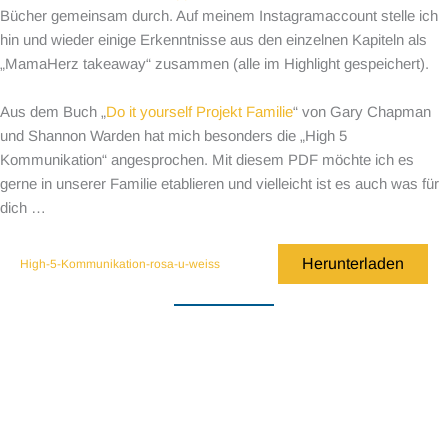
Bücher gemeinsam durch. Auf meinem Instagramaccount stelle ich
hin und wieder einige Erkenntnisse aus den einzelnen Kapiteln als
„MamaHerz takeaway“ zusammen (alle im Highlight gespeichert).
Aus dem Buch „
Do it yourself Projekt Familie
“ von Gary Chapman
und Shannon Warden hat mich besonders die „High 5
Kommunikation“ angesprochen. Mit diesem PDF möchte ich es
gerne in unserer Familie etablieren und vielleicht ist es auch was für
dich …
Herunterladen
High-5-Kommunikation-rosa-u-weiss