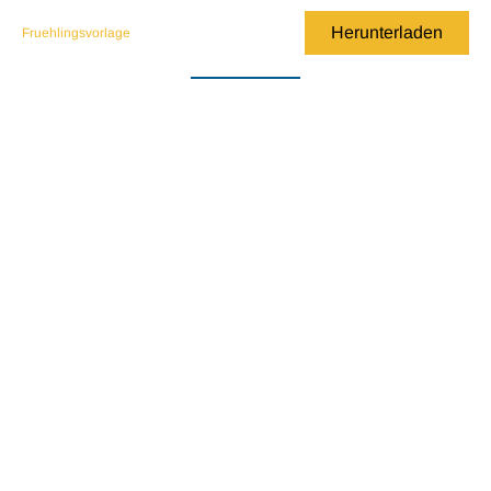
Herunterladen
Fruehlingsvorlage