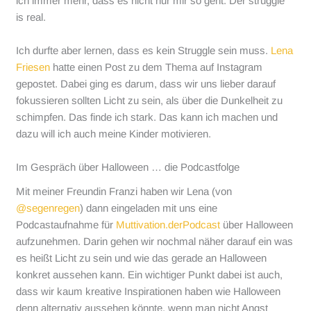
ich immer mehr, dass es nicht nur mir so geht. Der struggle
is real.
Ich durfte aber lernen, dass es kein Struggle sein muss.
Lena
Friesen
hatte einen Post zu dem Thema auf Instagram
gepostet. Dabei ging es darum, dass wir uns lieber darauf
fokussieren sollten Licht zu sein, als über die Dunkelheit zu
schimpfen. Das finde ich stark. Das kann ich machen und
dazu will ich auch meine Kinder motivieren.
Im Gespräch über Halloween … die Podcastfolge
Mit meiner Freundin Franzi haben wir Lena (von
@segenregen
) dann eingeladen mit uns eine
Podcastaufnahme für
Muttivation.derPodcast
über Halloween
aufzunehmen. Darin gehen wir nochmal näher darauf ein was
es heißt Licht zu sein und wie das gerade an Halloween
konkret aussehen kann. Ein wichtiger Punkt dabei ist auch,
dass wir kaum kreative Inspirationen haben wie Halloween
denn alternativ aussehen könnte, wenn man nicht Angst