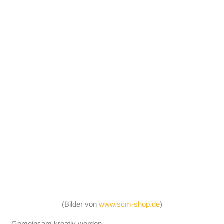
(Bilder von
www.scm-shop.de
)
Gemeinsam kreativ werden