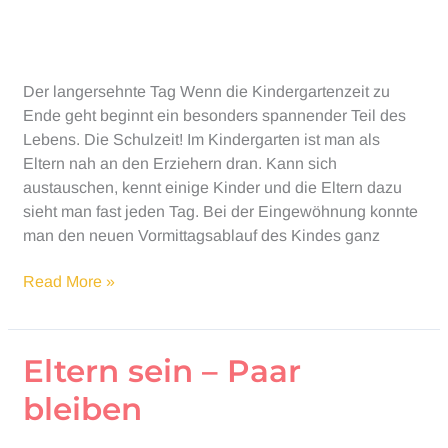
Der langersehnte Tag Wenn die Kindergartenzeit zu
Ende geht beginnt ein besonders spannender Teil des
Lebens. Die Schulzeit! Im Kindergarten ist man als
Eltern nah an den Erziehern dran. Kann sich
austauschen, kennt einige Kinder und die Eltern dazu
sieht man fast jeden Tag. Bei der Eingewöhnung konnte
man den neuen Vormittagsablauf des Kindes ganz
Einschulung
Read More »
Eltern sein – Paar
bleiben