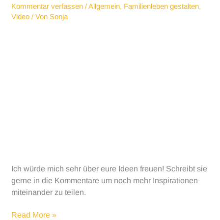
Kommentar verfassen
/
Allgemein
,
Familienleben gestalten
,
Video
/ Von
Sonja
Ich würde mich sehr über eure Ideen freuen! Schreibt sie
gerne in die Kommentare um noch mehr Inspirationen
miteinander zu teilen.
Eltern
Read More »