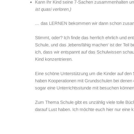
Kann Ihr Kind seine 7-Sachen zusammenhalten u
ist quasi verloren.)
… das LERNEN bekommen wir dann schon zusam
Stimmt, oder? Ich finde das herrlich ehrlich und en
Schule, und das ‚lebensfähig machen‘ ist der Teil 
ich, dass wir entspannt auf das Schulwissen sch
Kind konzentrieren.
Eine schöne Unterstützung um die Kinder auf den Sc
haben Kooperationen mit Grundschulen bei denen 
sogar eine Unterrichtsstunde mit besuchen können
Zum Thema Schule gibt es unzählig viele tolle Büch
darauf Lust haben. Ich möchte euch hier nur eine k