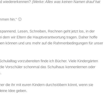
nd wiedererkennen?
(Merke: Alles was keinen Namen drauf hat
men hin.“ 🙂
tspannend. Lesen, Schreiben, Rechnen geht jetzt los, in der
bei dem wir Eltern die Hauptverantwortung tragen. Daher hoffe
auen können und uns mehr auf die Rahmenbedingungen für unser
hulalltag vorzubereiten finde ich Bücher. Viele Kindergärten
die Vorschüler schonmal das Schulhaus kennenlernen oder
.
er die ihr mit euren Kindern durchstöbern könnt, wenn sie
leine Idee geben.