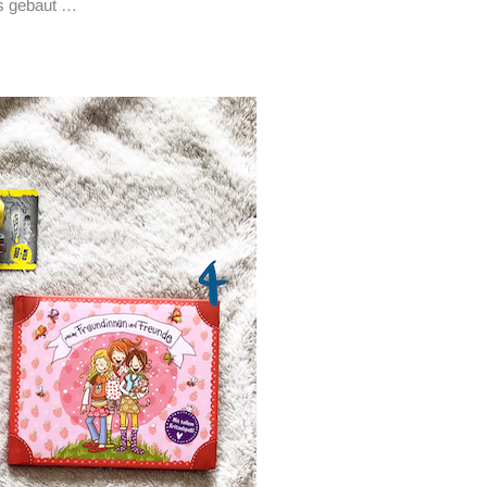
s gebaut …