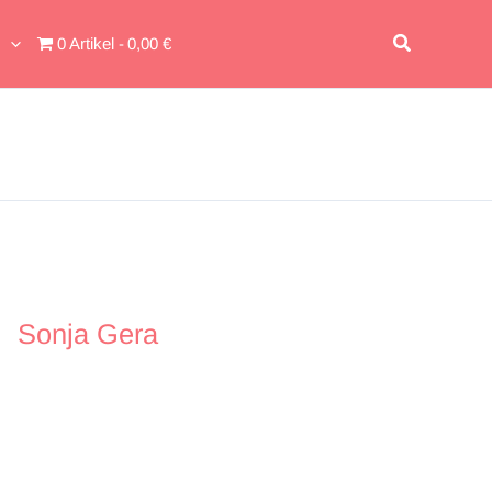
Suchen
0 Artikel
0,00 €
Sonja Gera