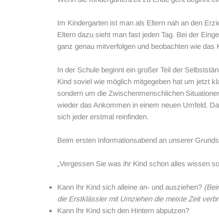
Im Kindergarten ist man als Eltern nah an den Erzi
Eltern dazu sieht man fast jeden Tag. Bei der Ei
ganz genau mitverfolgen und beobachten wie das
In der Schule beginnt ein großer Teil der Selbsts
Kind soviel wie möglich mitgegeben hat um jetzt 
sondern um die Zwischenmenschlichen Situationen 
wieder das Ankommen in einem neuen Umfeld. Das
sich jeder erstmal reinfinden.
Beim ersten Informationsabend an unserer Grundschu
„Vergessen Sie was ihr Kind schon alles wissen sol
Kann Ihr Kind sich alleine an- und ausziehen?
(Bei
die Erstklässler mit Umziehen die meiste Zeit verb
Kann Ihr Kind sich den Hintern abputzen?