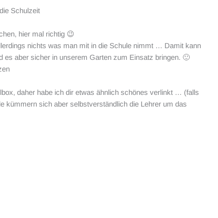
die Schulzeit
hen, hier mal richtig 😉
allerdings nichts was man mit in die Schule nimmt … Damit kann
rd es aber sicher in unserem Garten zum Einsatz bringen. 🙂
zen
lbox, daher habe ich dir etwas ähnlich schönes verlinkt … (falls
chule kümmern sich aber selbstverständlich die Lehrer um das
: