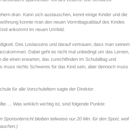
ehern dran. Kann sich austauschen, kennt einige Kinder und die
ngewöhnung konnte man den neuen Vormittagsablauf des Kindes
 Kind ankommt im neuen Umfeld.
tändigkeit. Des Loslassens und darauf vertrauen, dass man seinem
klarzukommen. Dabei geht es nicht mal unbedingt um das Lernen,
die einen erwarten, das zurechtfinden im Schulalltag und
 muss nichts Schweres für das Kind sein, aber dennoch muss
le für alle Vorschuleltern sagte der Direktor:
lte … Was wirklich wichtig ist, sind folgende Punkte:
m Sportunterricht bleiben teilweise nur 20 Min. für den Sport, weil
rauchen.)