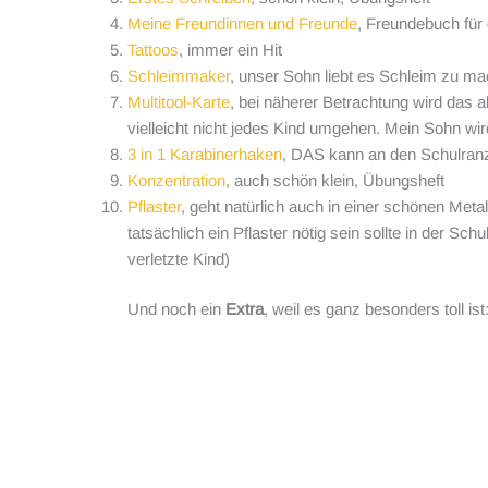
Meine Freundinnen und Freunde
, Freundebuch für 
Tattoos
, immer ein Hit
Schleimmaker
, unser Sohn liebt es Schleim zu mac
Multitool-Karte
, bei näherer Betrachtung wird das 
vielleicht nicht jedes Kind umgehen. Mein Sohn wi
3 in 1 Karabinerhaken
, DAS kann an den Schulran
Konzentration
, auch schön klein, Übungsheft
Pflaster
, geht natürlich auch in einer schönen Metal
tatsächlich ein Pflaster nötig sein sollte in der S
verletzte Kind)
Und noch ein
Extra
, weil es ganz besonders toll ist