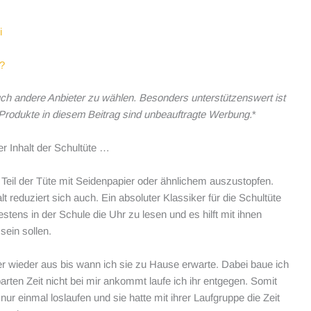
i
?
uch andere Anbieter zu wählen. Besonders unterstützenswert ist
 Produkte in diesem Beitrag sind unbeauftragte Werbung.
*
 Inhalt der Schultüte …
Teil der Tüte mit Seidenpapier oder ähnlichem auszustopfen.
t reduziert sich auch. Ein absoluter Klassiker für die Schultüte
stens in der Schule die Uhr zu lesen und es hilft mit ihnen
sein sollen.
r wieder aus bis wann ich sie zu Hause erwarte. Dabei baue ich
arten Zeit nicht bei mir ankommt laufe ich ihr entgegen. Somit
nur einmal loslaufen und sie hatte mit ihrer Laufgruppe die Zeit