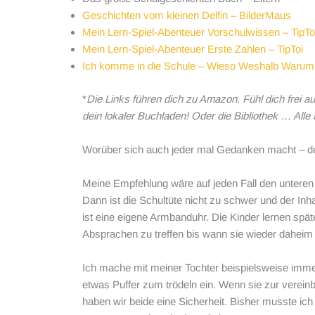
Geschichten vom kleinen Delfin – BilderMaus
Mein Lern-Spiel-Abenteuer Vorschulwissen – TipTo
Mein Lern-Spiel-Abenteuer Erste Zahlen – TipToi
Ich komme in die Schule – Wieso Weshalb Warum
*
Die Links führen dich zu Amazon. Fühl dich frei a
dein lokaler Buchladen! Oder die Bibliothek … Alle
Worüber sich auch jeder mal Gedanken macht – der
Meine Empfehlung wäre auf jeden Fall den unteren 
Dann ist die Schultüte nicht zu schwer und der Inhal
ist eine eigene Armbanduhr. Die Kinder lernen späte
Absprachen zu treffen bis wann sie wieder daheim 
Ich mache mit meiner Tochter beispielsweise imme
etwas Puffer zum trödeln ein. Wenn sie zur vereinb
haben wir beide eine Sicherheit. Bisher musste ich 