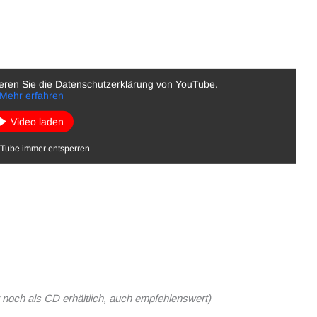
eren Sie die Datenschutzerklärung von YouTube.
Mehr erfahren
Video laden
Tube immer entsperren
r noch als CD erhältlich, auch empfehlenswert)