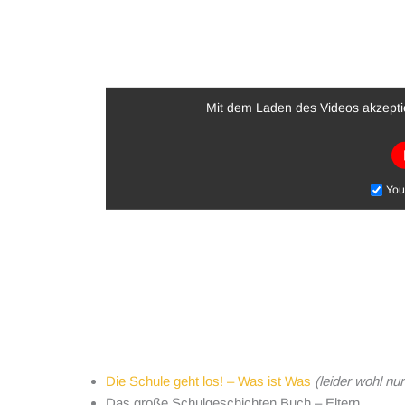
Mit dem Laden des Videos akzepti
You
Die Schule geht los! – Was ist Was
(leider wohl nu
Das große Schulgeschichten Buch – Eltern