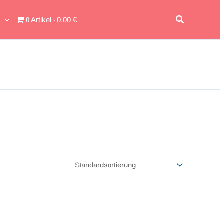
Suchen
0 Artikel
0,00 €