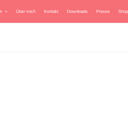
n
Über mich
Kontakt
Downloads
Presse
Shop