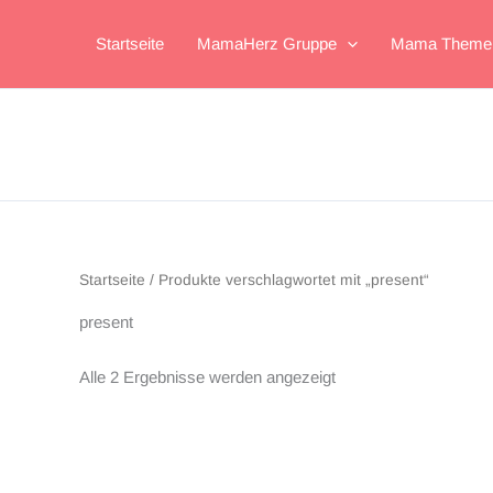
Zum
Inhalt
Startseite
MamaHerz Gruppe
Mama Theme
springen
Startseite
/ Produkte verschlagwortet mit „present“
present
Alle 2 Ergebnisse werden angezeigt