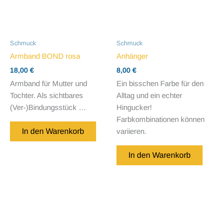
Schmuck
Schmuck
Armband BOND rosa
Anhänger
18,00
€
8,00
€
Armband für Mutter und
Ein bisschen Farbe für den
Tochter. Als sichtbares
Alltag und ein echter
(Ver-)Bindungsstück …
Hingucker!
Farbkombinationen können
In den Warenkorb
variieren.
In den Warenkorb