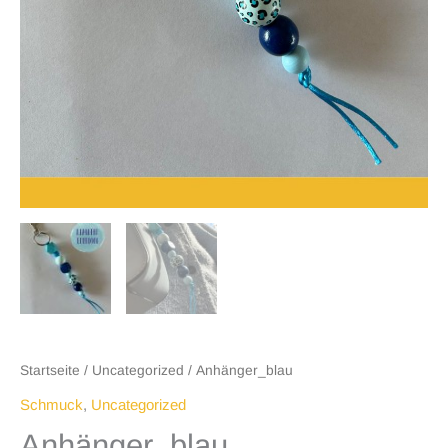
Startseite
/
Uncategorized
/ Anhänger_blau
Schmuck
,
Uncategorized
Anhänger_blau