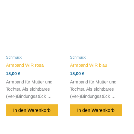
Schmuck
Schmuck
Armband WIR rosa
Armband WIR blau
18,00
€
18,00
€
Armband für Mutter und
Armband für Mutter und
Tochter. Als sichtbares
Tochter. Als sichtbares
(Ver-)Bindungsstück …
(Ver-)Bindungsstück …
In den Warenkorb
In den Warenkorb