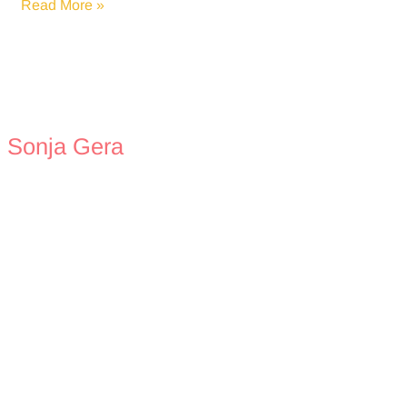
Weltschmerz
Read More »
Sonja Gera