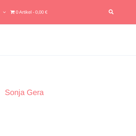
Suchen
0 Artikel
0,00 €
Sonja Gera