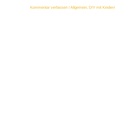
Kommentar verfassen
/
Allgemein
,
DIY mit Kinder