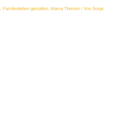
n
,
Familienleben gestalten
,
Mama Themen
/ Von
Sonja