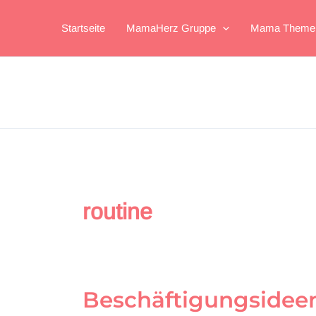
Zum
Inhalt
Startseite
MamaHerz Gruppe
Mama Theme
springen
routine
Beschäftigungsideen