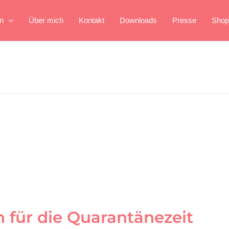
n
Über mich
Kontakt
Downloads
Presse
Shop
 für die Quarantänezeit