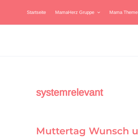
Zum
Inhalt
Startseite
MamaHerz Gruppe
Mama Theme
springen
systemrelevant
Muttertag Wunsch u