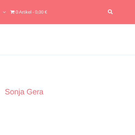
Suchen
0 Artikel
0,00 €
Sonja Gera