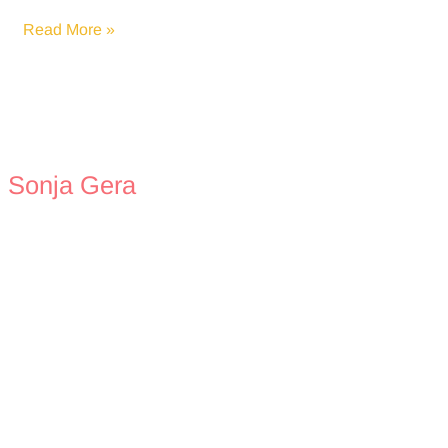
Bereitschaftspflege
Read More »
Sonja Gera