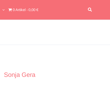
Suchen
0 Artikel
0,00 €
Sonja Gera