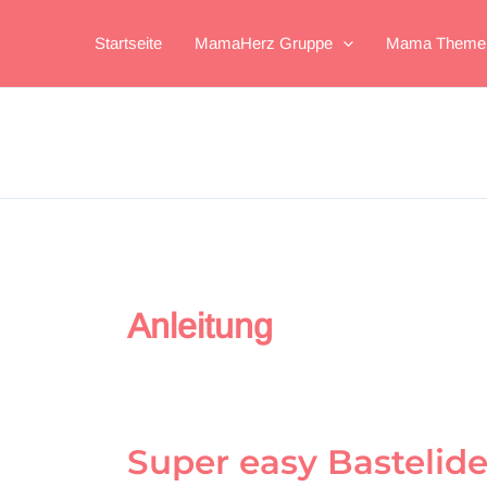
Zum
Inhalt
Startseite
MamaHerz Gruppe
Mama Theme
springen
Anleitung
Super easy Bastelide