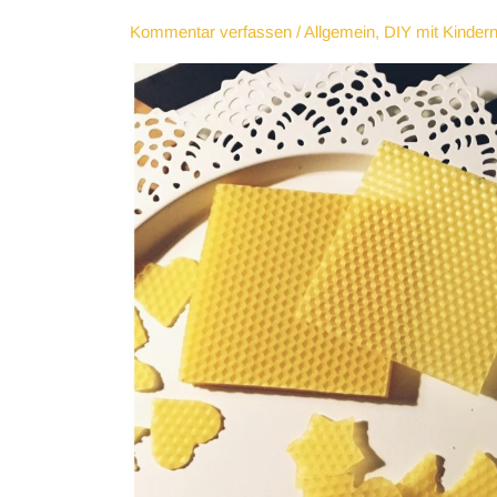
Kommentar verfassen
/
Allgemein
,
DIY mit Kinder