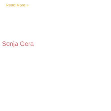
Dankbarkeit
Read More »
Sonja Gera