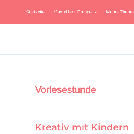
Zum
Inhalt
Startseite
MamaHerz Gruppe
Mama Theme
springen
Vorlesestunde
Kreativ mit Kindern