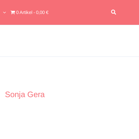
Suchen
0 Artikel
0,00 €
Sonja Gera