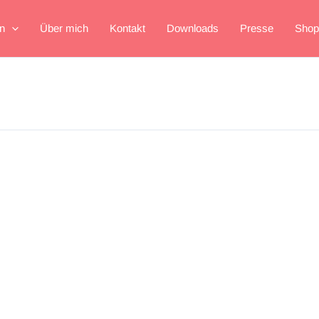
n
Über mich
Kontakt
Downloads
Presse
Shop