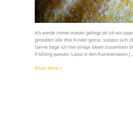
Ich werde immer wieder gefragt ob ich ein paa
gestalten alle drei Kinder gerne, sodass sich 
Gerne trage ich hier einige Ideen zusammen 
Frühling passen. Lasst in den Kommentaren [
Kreativ
Read More »
mit
Kindern