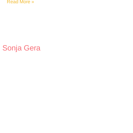
Weltschmerz
Read More »
Sonja Gera