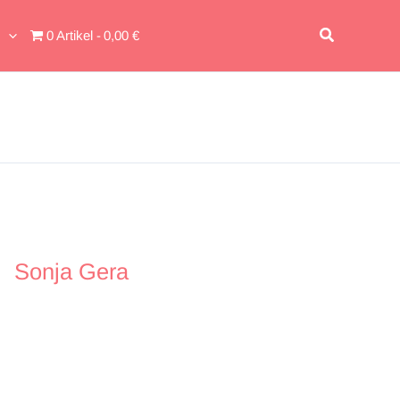
Suchen
0 Artikel
0,00 €
Sonja Gera