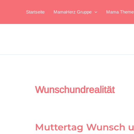
Zum
Inhalt
Startseite
MamaHerz Gruppe
Mama Theme
springen
Wunschundrealität
Muttertag Wunsch u