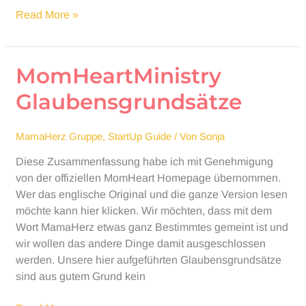
StartUp
Read More »
Guide
MomHeartMinistry
Glaubensgrundsätze
MamaHerz Gruppe
,
StartUp Guide
/ Von
Sonja
Diese Zusammenfassung habe ich mit Genehmigung
von der offiziellen MomHeart Homepage übernommen.
Wer das englische Original und die ganze Version lesen
möchte kann hier klicken. Wir möchten, dass mit dem
Wort MamaHerz etwas ganz Bestimmtes gemeint ist und
wir wollen das andere Dinge damit ausgeschlossen
werden. Unsere hier aufgeführten Glaubensgrundsätze
sind aus gutem Grund kein