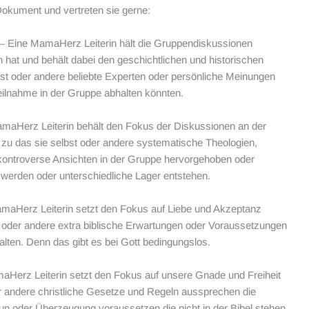
okument und vertreten sie gerne:
 Eine MamaHerz Leiterin hält die Gruppendiskussionen
 hat und behält dabei den geschichtlichen und historischen
elbst oder andere beliebte Experten oder persönliche Meinungen
eilnahme in der Gruppe abhalten könnten.
aHerz Leiterin behält den Fokus der Diskussionen an der
 zu das sie selbst oder andere systematische Theologien,
 kontroverse Ansichten in der Gruppe hervorgehoben oder
werden oder unterschiedliche Lager entstehen.
aHerz Leiterin setzt den Fokus auf Liebe und Akzeptanz
st oder andere extra biblische Erwartungen oder Voraussetzungen
lten. Denn das gibt es bei Gott bedingungslos.
Herz Leiterin setzt den Fokus auf unsere Gnade und Freiheit
der andere christliche Gesetze und Regeln aussprechen die
un oder Überzeugung voraussetzen die nicht in der Bibel stehen.