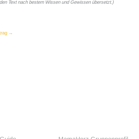
e den Text nach bestem Wissen und Gewissen übersetzt.)
trag
→