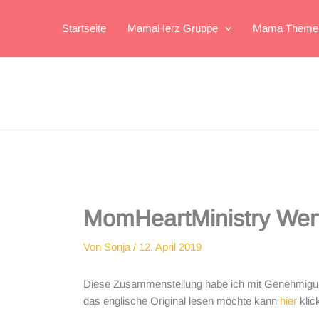
Zum
Inhalt
Startseite
MamaHerz Gruppe
Mama Theme
springen
MomHeartMinistry Wert
Von
Sonja
/
12. April 2019
Diese Zusammenstellung habe ich mit Genehmigu
das englische Original lesen möchte kann
hier
klic