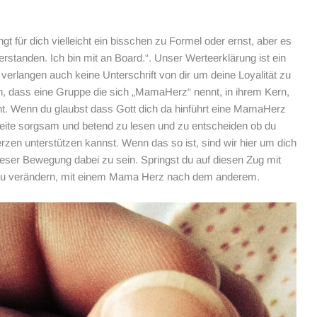
gt für dich vielleicht ein bisschen zu Formel oder ernst, aber es
erstanden. Ich bin mit an Board.“. Unser Werteerklärung ist ein
verlangen auch keine Unterschrift von dir um deine Loyalität zu
, dass eine Gruppe die sich „MamaHerz“ nennt, in ihrem Kern,
ht. Wenn du glaubst dass Gott dich da hinführt eine MamaHerz
 Seite sorgsam und betend zu lesen und zu entscheiden ob du
zen unterstützen kannst. Wenn das so ist, sind wir hier um dich
ieser Bewegung dabei zu sein. Springst du auf diesen Zug mit
 zu verändern, mit einem Mama Herz nach dem anderem.