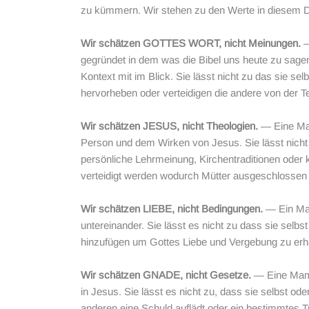
zu kümmern. Wir stehen zu den Werte in diesem D
Wir schätzen GOTTES WORT, nicht Meinungen.
—
gegründet in dem was die Bibel uns heute zu sagen
Kontext mit im Blick. Sie lässt nicht zu das sie s
hervorheben oder verteidigen die andere von der T
Wir schätzen JESUS, nicht Theologien.
— Eine Mam
Person und dem Wirken von Jesus. Sie lässt nicht
persönliche Lehrmeinung, Kirchentraditionen oder
verteidigt werden wodurch Mütter ausgeschlossen 
Wir schätzen LIEBE, nicht Bedingungen.
— Ein Mam
untereinander. Sie lässt es nicht zu dass sie selb
hinzufügen um Gottes Liebe und Vergebung zu erha
Wir schätzen GNADE, nicht Gesetze.
— Eine Mama
in Jesus. Sie lässt es nicht zu, dass sie selbst o
anderen eine Schuld auflädt oder ein bestimmtes T