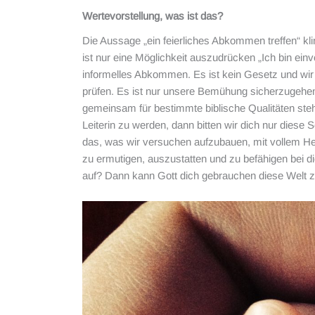
Wertevorstellung, was ist das?
Die Aussage „ein feierliches Abkommen treffen“ klin
ist nur eine Möglichkeit auszudrücken „Ich bin einv
informelles Abkommen. Es ist kein Gesetz und wir 
prüfen. Es ist nur unsere Bemühung sicherzugehen
gemeinsam für bestimmte biblische Qualitäten ste
Leiterin zu werden, dann bitten wir dich nur diese
das, was wir versuchen aufzubauen, mit vollem Her
zu ermutigen, auszustatten und zu befähigen bei d
auf? Dann kann Gott dich gebrauchen diese Welt