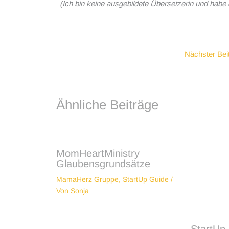
(Ich bin keine ausgebildete Übersetzerin und hab
Nächster Bei
Ähnliche Beiträge
MomHeartMinistry
Glaubensgrundsätze
MamaHerz Gruppe
,
StartUp Guide
/
Von
Sonja