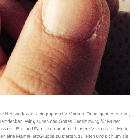
und Netzwerk von Kleingruppen für Mamas. Dabei geht es darum,
rentdecken. Wir glauben das Gottes Bestimmung für Mütter
wie er Ehe und Familie erdacht hat. Unsere Vision ist es Mütter
igen eine MamaHerzGruppe zu starten, zu leiten und sich um sie