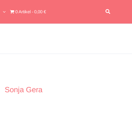
Suchen
0 Artikel
0,00 €
Sonja Gera