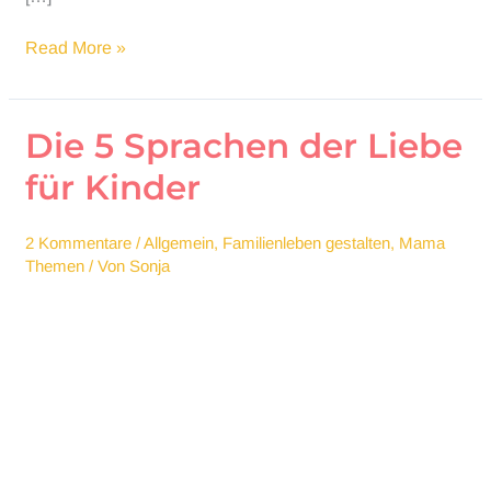
Herzensgeschenk
Read More »
Dankbarkeit
Die 5 Sprachen der Liebe
für Kinder
2 Kommentare
/
Allgemein
,
Familienleben gestalten
,
Mama
Themen
/ Von
Sonja