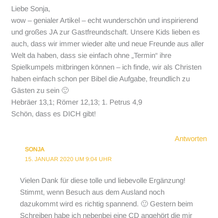
Liebe Sonja,
wow – genialer Artikel – echt wunderschön und inspirierend
und großes JA zur Gastfreundschaft. Unsere Kids lieben es
auch, dass wir immer wieder alte und neue Freunde aus aller
Welt da haben, dass sie einfach ohne „Termin“ ihre
Spielkumpels mitbringen können – ich finde, wir als Christen
haben einfach schon per Bibel die Aufgabe, freundlich zu
Gästen zu sein 🙂
Hebräer 13,1; Römer 12,13; 1. Petrus 4,9
Schön, dass es DICH gibt!
Antworten
SONJA
15. JANUAR 2020 UM 9:04 UHR
Vielen Dank für diese tolle und liebevolle Ergänzung!
Stimmt, wenn Besuch aus dem Ausland noch
dazukommt wird es richtig spannend. 🙂 Gestern beim
Schreiben habe ich nebenbei eine CD angehört die mir