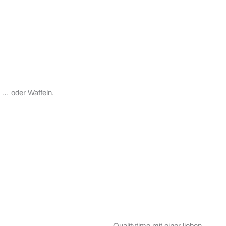
… oder Waffeln.
Qualitytime mit einer lieben