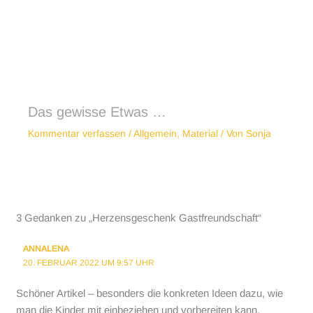
Das gewisse Etwas …
Kommentar verfassen
/
Allgemein
,
Material
/ Von
Sonja
3 Gedanken zu „Herzensgeschenk Gastfreundschaft“
ANNALENA
20. FEBRUAR 2022 UM 9:57 UHR
Schöner Artikel – besonders die konkreten Ideen dazu, wie
man die Kinder mit einbeziehen und vorbereiten kann,