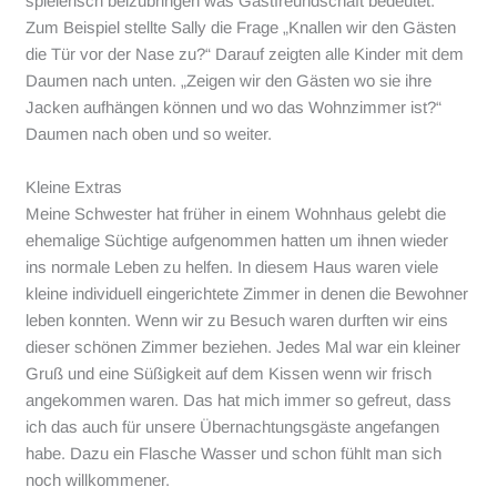
spielerisch beizubringen was Gastfreundschaft bedeutet.
Zum Beispiel stellte Sally die Frage „Knallen wir den Gästen
die Tür vor der Nase zu?“ Darauf zeigten alle Kinder mit dem
Daumen nach unten. „Zeigen wir den Gästen wo sie ihre
Jacken aufhängen können und wo das Wohnzimmer ist?“
Daumen nach oben und so weiter.
Kleine Extras
Meine Schwester hat früher in einem Wohnhaus gelebt die
ehemalige Süchtige aufgenommen hatten um ihnen wieder
ins normale Leben zu helfen. In diesem Haus waren viele
kleine individuell eingerichtete Zimmer in denen die Bewohner
leben konnten. Wenn wir zu Besuch waren durften wir eins
dieser schönen Zimmer beziehen. Jedes Mal war ein kleiner
Gruß und eine Süßigkeit auf dem Kissen wenn wir frisch
angekommen waren. Das hat mich immer so gefreut, dass
ich das auch für unsere Übernachtungsgäste angefangen
habe. Dazu ein Flasche Wasser und schon fühlt man sich
noch willkommener.