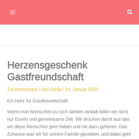
Zum
Suc
Inhalt
Main
springen
Menu
Herzensgeschenk
Gastfreundschaft
3 Kommentare
/ Von
Sonja
/
14. Januar 2020
Ein Herz für Gastfreundschaft
Wenn man Menschen zu sich daheim einlädt teilen wir nicht
nur Essen und gemeinsame Zeit. Wir drücken damit aus das
wir diese Menschen gern haben und sie dazu gehören. Das
Zuhause was wir für unsere Familie gestalten, und dabei geht