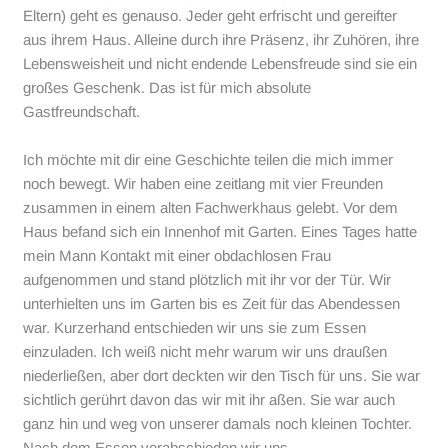
Eltern) geht es genauso. Jeder geht erfrischt und gereifter
aus ihrem Haus. Alleine durch ihre Präsenz, ihr Zuhören, ihre
Lebensweisheit und nicht endende Lebensfreude sind sie ein
großes Geschenk. Das ist für mich absolute
Gastfreundschaft.
Ich möchte mit dir eine Geschichte teilen die mich immer
noch bewegt. Wir haben eine zeitlang mit vier Freunden
zusammen in einem alten Fachwerkhaus gelebt. Vor dem
Haus befand sich ein Innenhof mit Garten. Eines Tages hatte
mein Mann Kontakt mit einer obdachlosen Frau
aufgenommen und stand plötzlich mit ihr vor der Tür. Wir
unterhielten uns im Garten bis es Zeit für das Abendessen
war. Kurzerhand entschieden wir uns sie zum Essen
einzuladen. Ich weiß nicht mehr warum wir uns draußen
niederließen, aber dort deckten wir den Tisch für uns. Sie war
sichtlich gerührt davon das wir mit ihr aßen. Sie war auch
ganz hin und weg von unserer damals noch kleinen Tochter.
Nach dem Essen verabschieden wir uns.